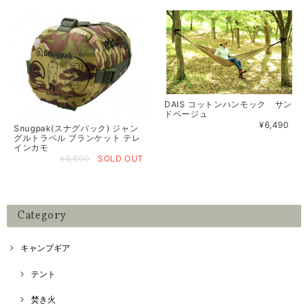
DAIS コットンハンモック サン
ドベージュ
¥6,490
Snugpak(スナグパック) ジャン
グルトラベル ブランケット テレ
インカモ
¥6,600
SOLD OUT
Category
キャンプギア
テント
焚き火