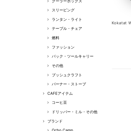
クーラーボックス
スリーピング
ランタン・ライト
Kokatat
テーブル・チェア
燃料
ファッション
バック・ツールキャリー
その他
ブッシュクラフト
バーナー・ストーブ
CAFEアイテム
コーヒ豆
ドリッパー・ミル・その他
ブランド
Ocho Camp