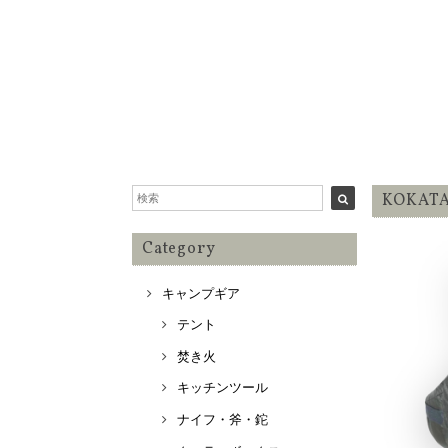
KOKAT
Category
キャンプギア
テント
焚き火
キッチンツール
ナイフ・斧・鉈