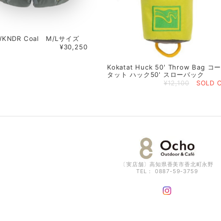
 WKNDR Coal M/Lサイズ
¥30,250
Kokatat Huck 50' Throw Bag コ
タット ハック50' スローバック
¥12,100
SOLD 
〔実店舗〕高知県香美市香北町永野
TEL： 0887-59-3759