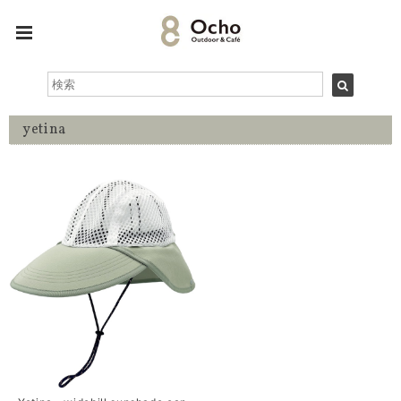
yetina