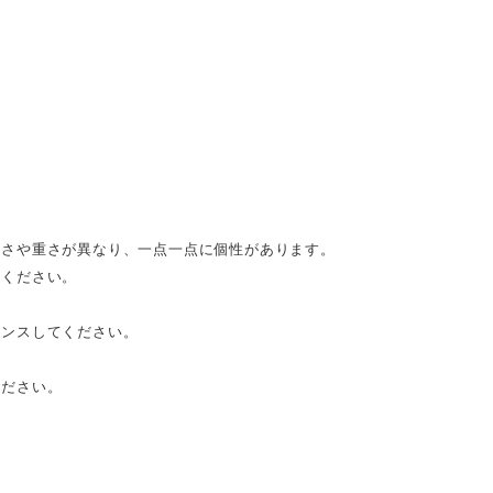
さや重さが異なり、一点一点に個性があります。
承ください。
。
ナンスしてください。
ください。