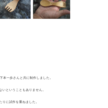
人、下本一歩さんと共に制作しました。
ないということもありません。
たりに試作を重ねました。