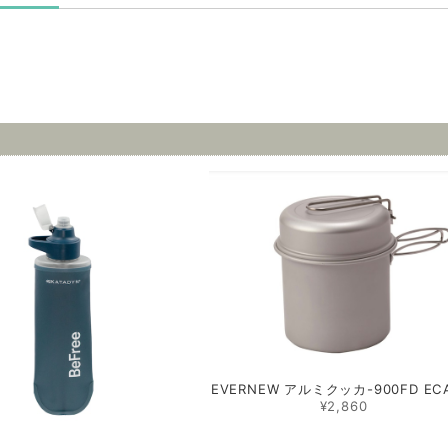
品
EVERNEW アルミクッカ-900FD ECA
¥2,860