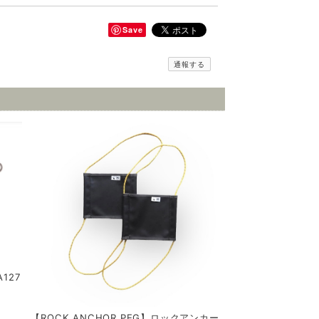
Save
通報する
127
【ROCK ANCHOR PEG】ロックアンカー