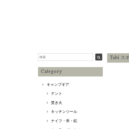
Tabi 
Category
キャンプギア
テント
焚き火
キッチンツール
ナイフ・斧・鉈