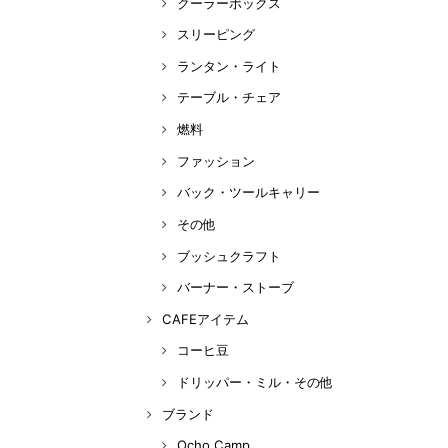
クーラーボックス
スリーピング
ランタン・ライト
テーブル・チェア
燃料
ファッション
バック・ツールキャリー
その他
ブッシュクラフト
バーナー・ストーブ
CAFEアイテム
コーヒ豆
ドリッパー・ミル・その他
ブランド
Ocho Camp