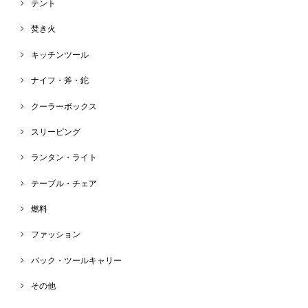
テント
焚き火
キッチンツール
ナイフ・斧・鉈
クーラーボックス
スリーピング
ランタン・ライト
テーブル・チェア
燃料
ファッション
バック・ツールキャリー
その他