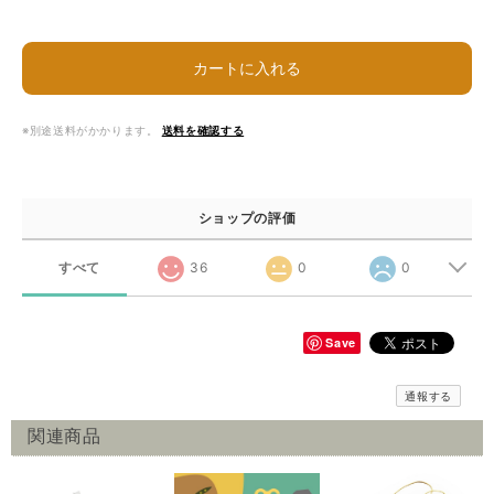
カートに入れる
※別途送料がかかります。
送料を確認する
ショップの評価
すべて
36
0
0
Save
通報する
関連商品