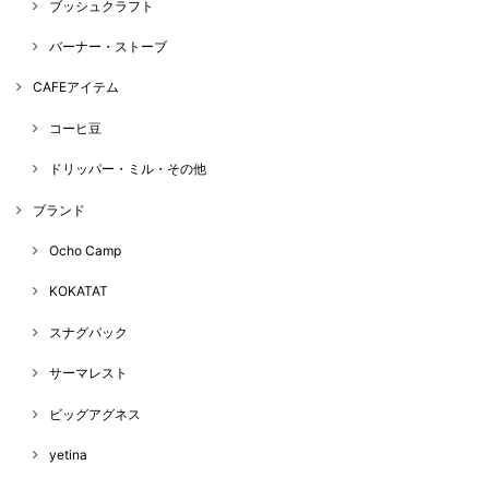
ブッシュクラフト
バーナー・ストーブ
CAFEアイテム
コーヒ豆
ドリッパー・ミル・その他
ブランド
Ocho Camp
KOKATAT
スナグパック
サーマレスト
ビッグアグネス
yetina