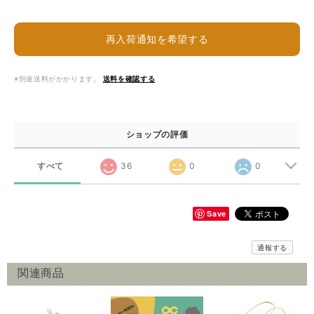
再入荷通知を希望する
※別途送料がかかります。
送料を確認する
ショップの評価
すべて
36
0
0
Save
通報する
関連商品