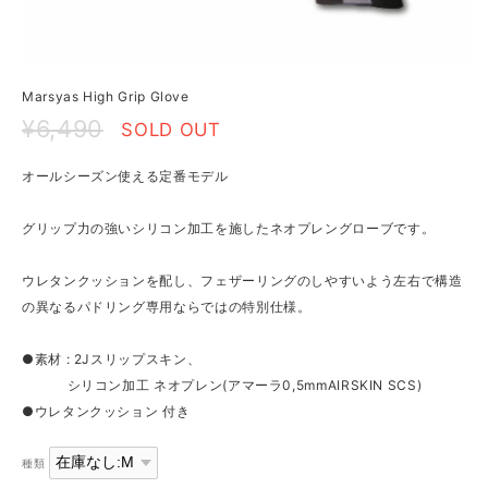
Marsyas High Grip Glove
¥6,490
SOLD OUT
オールシーズン使える定番モデル
グリップ力の強いシリコン加工を施したネオプレングローブです。
ウレタンクッションを配し、フェザーリングのしやすいよう左右で構造
の異なるパドリング専用ならではの特別仕様。
●素材 : 2Jスリップスキン、
シリコン加工 ネオプレン(アマーラ0,5mmAIRSKIN SCS)
●ウレタンクッション 付き
種類