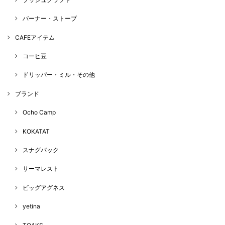
バーナー・ストーブ
CAFEアイテム
コーヒ豆
ドリッパー・ミル・その他
ブランド
Ocho Camp
KOKATAT
スナグパック
サーマレスト
ビッグアグネス
yetina