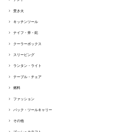
焚き火
キッチンツール
ナイフ・斧・鉈
クーラーボックス
スリーピング
ランタン・ライト
テーブル・チェア
燃料
ファッション
バック・ツールキャリー
その他
ブッシュクラフト